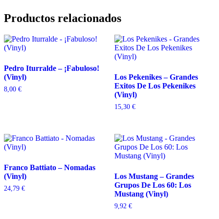
Productos relacionados
Pedro Iturralde – ¡Fabuloso!
(Vinyl)
Los Pekenikes – Grandes
Exitos De Los Pekenikes
8,00
€
(Vinyl)
15,30
€
Franco Battiato – Nomadas
(Vinyl)
Los Mustang – Grandes
Grupos De Los 60: Los
24,79
€
Mustang (Vinyl)
9,92
€