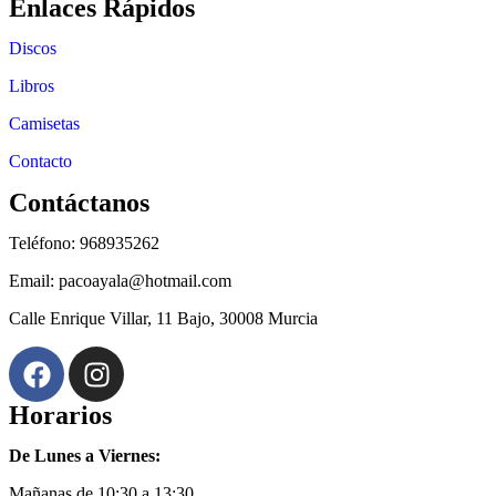
Enlaces Rápidos
Discos
Libros
Camisetas
Contacto
Contáctanos
Teléfono: 968935262
Email: pacoayala@hotmail.com
Calle Enrique Villar, 11 Bajo, 30008 Murcia
Horarios
De Lunes a Viernes:
Mañanas de 10:30 a 13:30