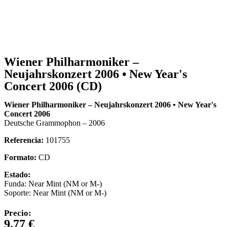
Wiener Philharmoniker –
Neujahrskonzert 2006 • New Year's
Concert 2006 (CD)
Wiener Philharmoniker – Neujahrskonzert 2006 • New Year's
Concert 2006
Deutsche Grammophon – 2006
Referencia:
101755
Formato:
CD
Estado:
Funda: Near Mint (NM or M-)
Soporte: Near Mint (NM or M-)
Precio:
9,77
€