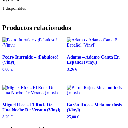
1 disponibles
Productos relacionados
Pedro Iturralde – ¡Fabuloso!
Adamo – Adamo Canta En
(Vinyl)
Español (Vinyl)
8,00
€
8,26
€
Miguel Ríos – El Rock De
Barón Rojo – Metalmorfosis
Una Noche De Verano (Vinyl)
(Vinyl)
8,26
€
25,00
€