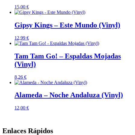
15,00
€
Gipsy Kings – Este Mundo (Vinyl)
12,99
€
Tam Tam Go! – Espaldas Mojadas
(Vinyl)
8,26
€
Alameda – Noche Andaluza (Vinyl)
12,00
€
Enlaces Rápidos