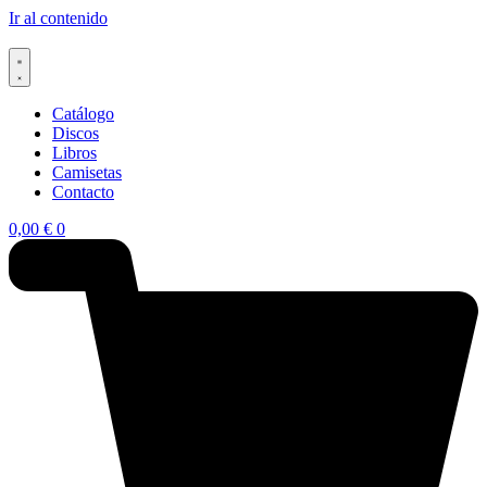
Ir al contenido
Catálogo
Discos
Libros
Camisetas
Contacto
0,00
€
0