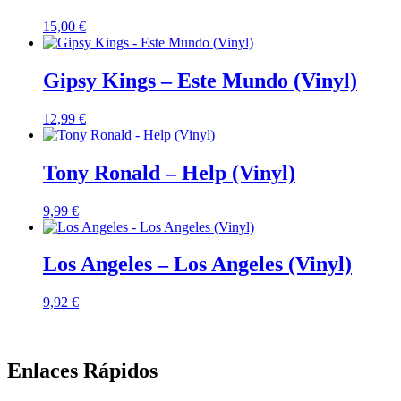
15,00
€
Gipsy Kings – Este Mundo (Vinyl)
12,99
€
Tony Ronald – Help (Vinyl)
9,99
€
Los Angeles – Los Angeles (Vinyl)
9,92
€
Enlaces Rápidos