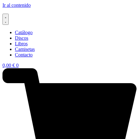
Ir al contenido
Catálogo
Discos
Libros
Camisetas
Contacto
0,00
€
0