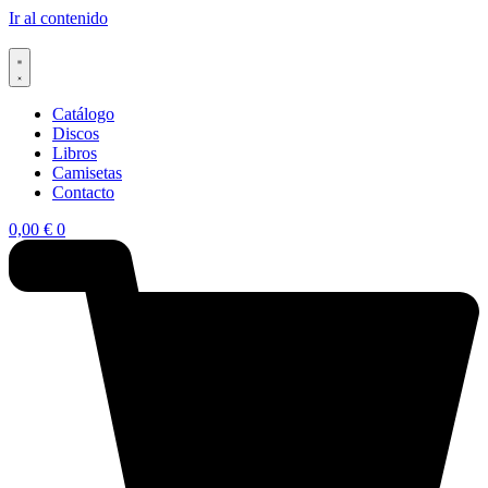
Ir al contenido
Catálogo
Discos
Libros
Camisetas
Contacto
0,00
€
0