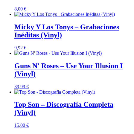
8,00
€
Micky Y Los Tonys – Grabaciones
Inéditas (Vinyl)
9,92
€
Guns N' Roses – Use Your Illusion I
(Vinyl)
39,99
€
Top Son – Discografía Completa
(Vinyl)
15,00
€