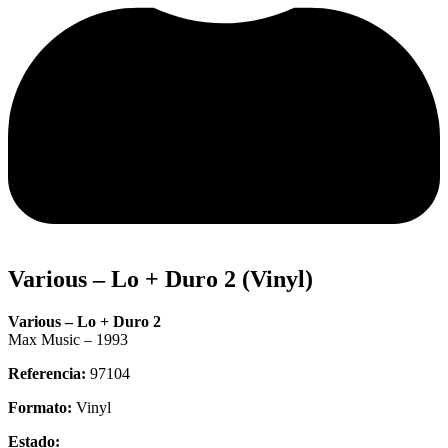
Various – Lo + Duro 2 (Vinyl)
Various – Lo + Duro 2
Max Music – 1993
Referencia:
97104
Formato:
Vinyl
Estado: