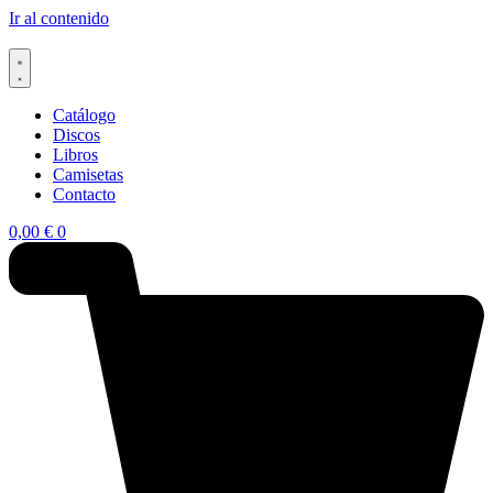
Ir al contenido
Catálogo
Discos
Libros
Camisetas
Contacto
0,00
€
0