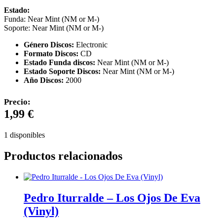
Estado:
Funda: Near Mint (NM or M-)
Soporte: Near Mint (NM or M-)
Género Discos:
Electronic
Formato Discos:
CD
Estado Funda discos:
Near Mint (NM or M-)
Estado Soporte Discos:
Near Mint (NM or M-)
Año Discos:
2000
Precio:
1,99
€
1 disponibles
Productos relacionados
Pedro Iturralde – Los Ojos De Eva
(Vinyl)