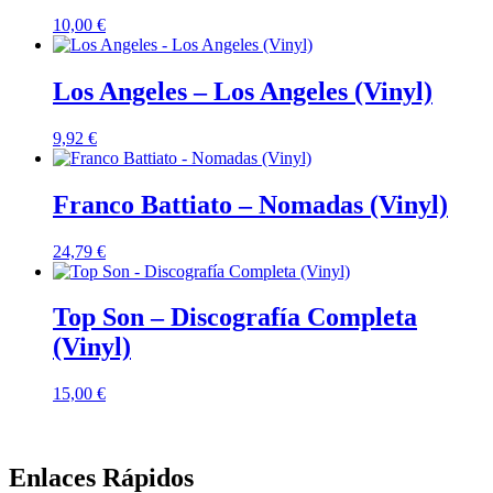
10,00
€
Los Angeles – Los Angeles (Vinyl)
9,92
€
Franco Battiato – Nomadas (Vinyl)
24,79
€
Top Son – Discografía Completa
(Vinyl)
15,00
€
Enlaces Rápidos