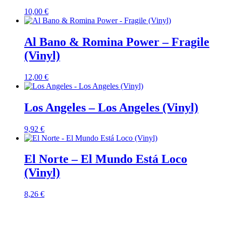
10,00
€
Al Bano & Romina Power – Fragile
(Vinyl)
12,00
€
Los Angeles – Los Angeles (Vinyl)
9,92
€
El Norte – El Mundo Está Loco
(Vinyl)
8,26
€