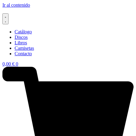
Ir al contenido
Catálogo
Discos
Libros
Camisetas
Contacto
0,00
€
0