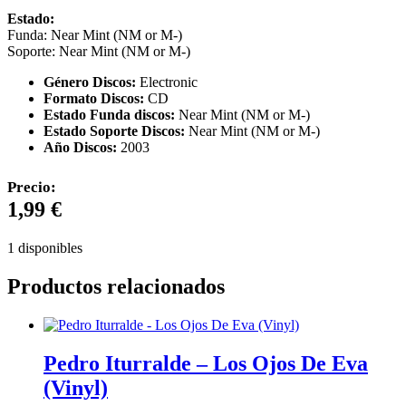
Estado:
Funda: Near Mint (NM or M-)
Soporte: Near Mint (NM or M-)
Género Discos:
Electronic
Formato Discos:
CD
Estado Funda discos:
Near Mint (NM or M-)
Estado Soporte Discos:
Near Mint (NM or M-)
Año Discos:
2003
Precio:
1,99
€
1 disponibles
Productos relacionados
Pedro Iturralde – Los Ojos De Eva
(Vinyl)