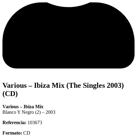
Various – Ibiza Mix (The Singles 2003)
(CD)
Various – Ibiza Mix
Blanco Y Negro (2) – 2003
Referencia:
103673
Formato:
CD