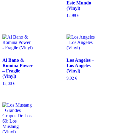
Este Mundo
(Vinyl)
12,99
€
Al Bano &
Los Angeles –
Romina Power
Los Angeles
– Fragile
(Vinyl)
(Vinyl)
9,92
€
12,00
€