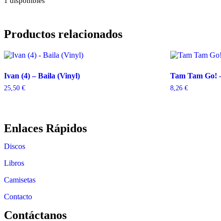
1 disponibles
Productos relacionados
Ivan (4) – Baila (Vinyl)
Tam Tam Go! –
25,50
€
8,26
€
Enlaces Rápidos
Discos
Libros
Camisetas
Contacto
Contáctanos