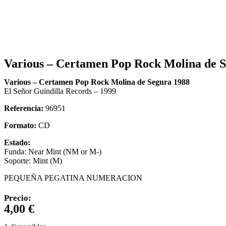
Various – Certamen Pop Rock Molina de S
Various – Certamen Pop Rock Molina de Segura 1988
El Señor Guindilla Records – 1999
Referencia:
96951
Formato:
CD
Estado:
Funda: Near Mint (NM or M-)
Soporte: Mint (M)
PEQUEÑA PEGATINA NUMERACION
Precio:
4,00
€