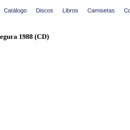
Catálogo
Discos
Libros
Camisetas
Co
egura 1988 (CD)