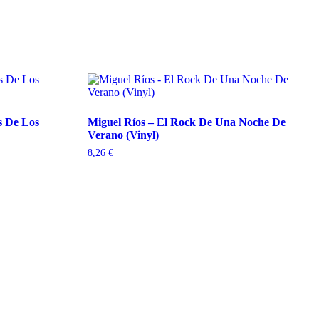
s De Los
Miguel Ríos – El Rock De Una Noche De
Verano (Vinyl)
8,26
€