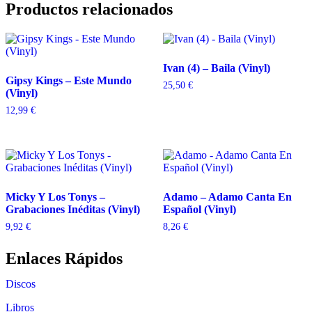
Productos relacionados
Ivan (4) – Baila (Vinyl)
Gipsy Kings – Este Mundo
25,50
€
(Vinyl)
12,99
€
Micky Y Los Tonys –
Adamo – Adamo Canta En
Grabaciones Inéditas (Vinyl)
Español (Vinyl)
9,92
€
8,26
€
Enlaces Rápidos
Discos
Libros