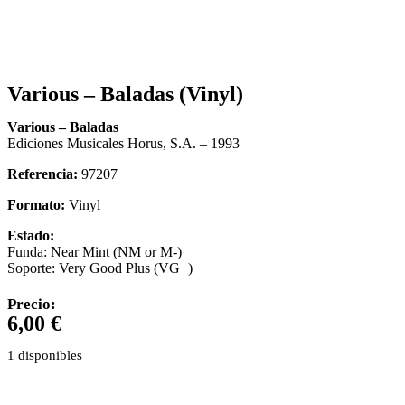
Various – Baladas (Vinyl)
Various – Baladas
Ediciones Musicales Horus, S.A. – 1993
Referencia:
97207
Formato:
Vinyl
Estado:
Funda: Near Mint (NM or M-)
Soporte: Very Good Plus (VG+)
Precio:
6,00
€
1 disponibles