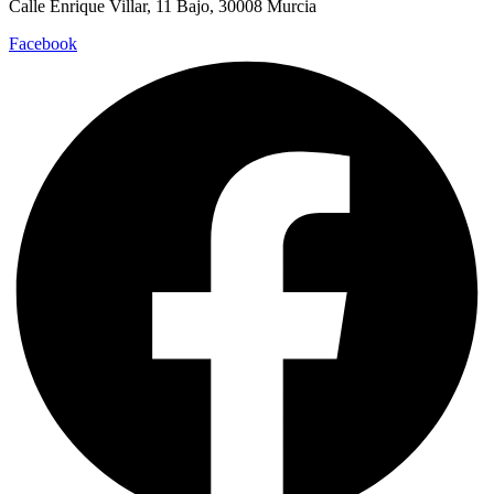
Calle Enrique Villar, 11 Bajo, 30008 Murcia
Facebook