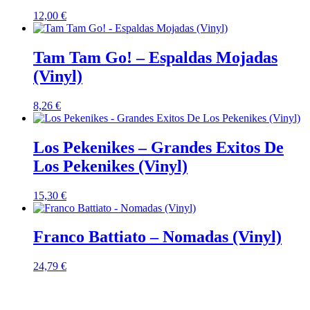
12,00
€
Tam Tam Go! – Espaldas Mojadas
(Vinyl)
8,26
€
Los Pekenikes – Grandes Exitos De
Los Pekenikes (Vinyl)
15,30
€
Franco Battiato – Nomadas (Vinyl)
24,79
€