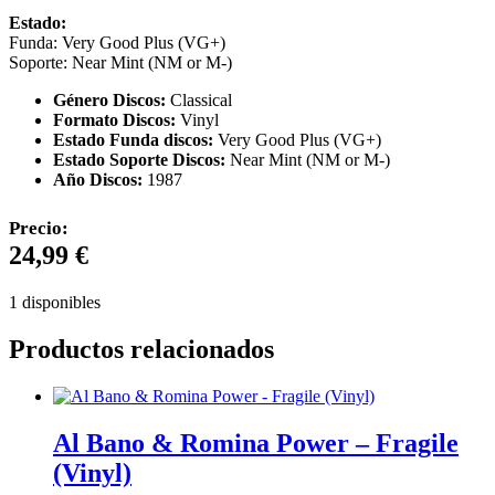
Estado:
Funda: Very Good Plus (VG+)
Soporte: Near Mint (NM or M-)
Género Discos:
Classical
Formato Discos:
Vinyl
Estado Funda discos:
Very Good Plus (VG+)
Estado Soporte Discos:
Near Mint (NM or M-)
Año Discos:
1987
Precio:
24,99
€
1 disponibles
Productos relacionados
Al Bano & Romina Power – Fragile
(Vinyl)