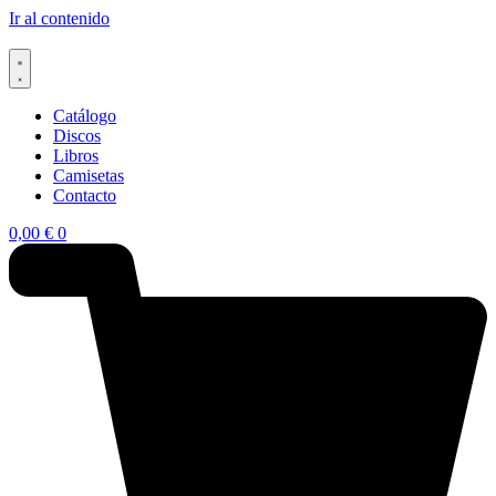
Ir al contenido
Catálogo
Discos
Libros
Camisetas
Contacto
0,00
€
0