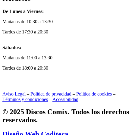
De Lunes a Viernes:
Mañanas de 10:30 a 13:30
Tardes de 17:30 a 20:30
Sábados:
Mañanas de 11:00 a 13:30
Tardes de 18:00 a 20:30
Aviso Legal
–
Política de privacidad
–
Política de cookies
–
Términos y condiciones
–
Accesibilidad
© 2025 Discos Comix. Todos los derechos
reservados.
Diseño Web Coditeca