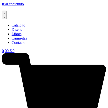
Ir al contenido
Catálogo
Discos
Libros
Camisetas
Contacto
0,00
€
0