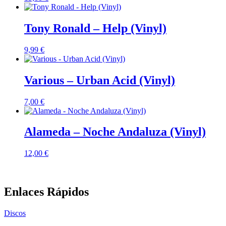
Tony Ronald – Help (Vinyl)
9,99
€
Various – Urban Acid (Vinyl)
7,00
€
Alameda – Noche Andaluza (Vinyl)
12,00
€
Enlaces Rápidos
Discos