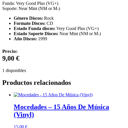
Funda: Very Good Plus (VG+)
Soporte: Near Mint (NM or M-)
Género Discos:
Rock
Formato Discos:
CD
Estado Funda discos:
Very Good Plus (VG+)
Estado Soporte Discos:
Near Mint (NM or M-)
Año Discos:
1999
Precio:
9,00
€
1 disponibles
Productos relacionados
Mocedades – 15 Años De Música
(Vinyl)
15,00
€