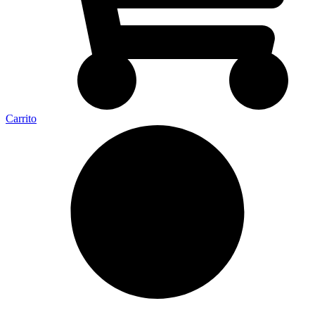
Carrito