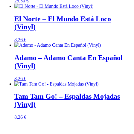
25,50
€
El Norte – El Mundo Está Loco
(Vinyl)
8,26
€
Adamo – Adamo Canta En Español
(Vinyl)
8,26
€
Tam Tam Go! – Espaldas Mojadas
(Vinyl)
8,26
€