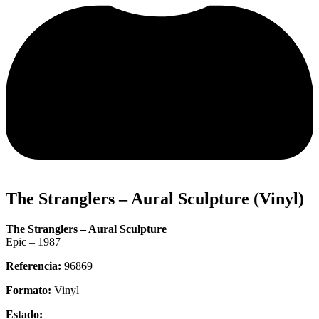
The Stranglers – Aural Sculpture (Vinyl)
The Stranglers – Aural Sculpture
Epic – 1987
Referencia:
96869
Formato:
Vinyl
Estado: