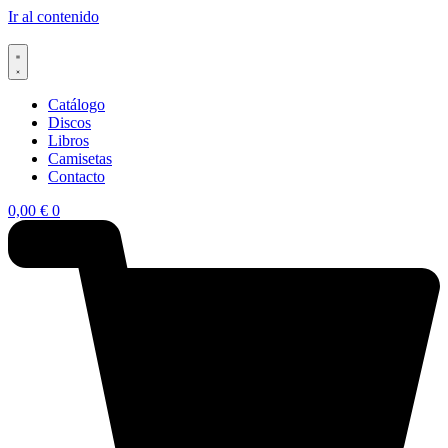
Ir al contenido
Catálogo
Discos
Libros
Camisetas
Contacto
0,00
€
0