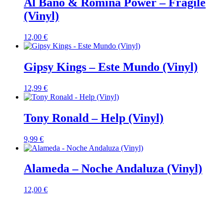
Al Bano & Romina Power – Fragile
(Vinyl)
12,00
€
Gipsy Kings – Este Mundo (Vinyl)
12,99
€
Tony Ronald – Help (Vinyl)
9,99
€
Alameda – Noche Andaluza (Vinyl)
12,00
€