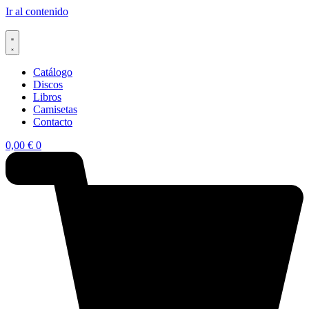
Ir al contenido
Catálogo
Discos
Libros
Camisetas
Contacto
0,00
€
0