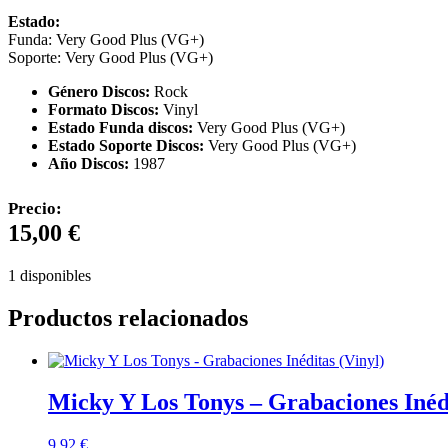
Estado:
Funda: Very Good Plus (VG+)
Soporte: Very Good Plus (VG+)
Género Discos:
Rock
Formato Discos:
Vinyl
Estado Funda discos:
Very Good Plus (VG+)
Estado Soporte Discos:
Very Good Plus (VG+)
Año Discos:
1987
Precio:
15,00
€
1 disponibles
Productos relacionados
Micky Y Los Tonys – Grabaciones Inédi
9,92
€