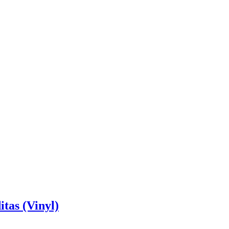
tas (Vinyl)