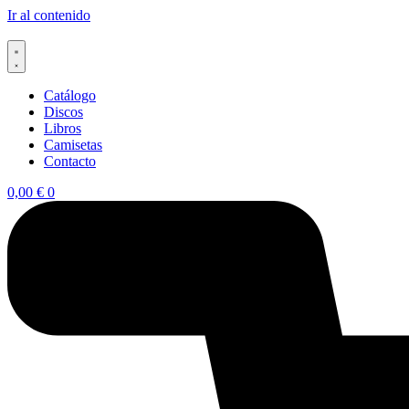
Ir al contenido
Catálogo
Discos
Libros
Camisetas
Contacto
0,00
€
0