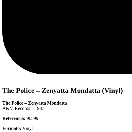
The Police – Zenyatta Mondatta (Vinyl)
The Police – Zenyatta Mondatta
A&M Records – 1987
Referencia:
96599
Formato:
Vinyl