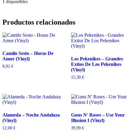
1 disponibles
Productos relacionados
Camilo Sesto – Horas De
Amor (Vinyl)
Los Pekenikes – Grandes
Exitos De Los Pekenikes
9,92
€
(Vinyl)
15,30
€
Alameda – Noche Andaluza
Guns N' Roses – Use Your
(Vinyl)
Illusion I (Vinyl)
12,00
€
39,99
€