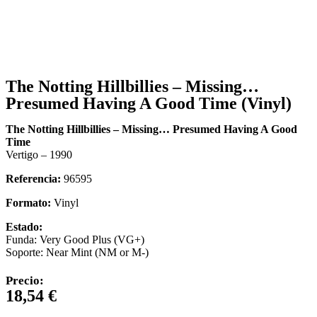
The Notting Hillbillies – Missing…
Presumed Having A Good Time (Vinyl)
The Notting Hillbillies – Missing… Presumed Having A Good
Time
Vertigo – 1990
Referencia:
96595
Formato:
Vinyl
Estado:
Funda: Very Good Plus (VG+)
Soporte: Near Mint (NM or M-)
Precio:
18,54
€