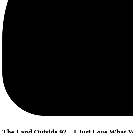
The Land Outside 92 – I Just Love What Y