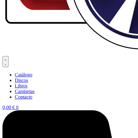
Catálogo
Discos
Libros
Camisetas
Contacto
0,00
€
0