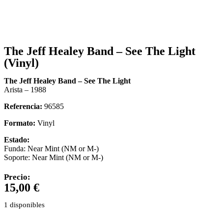
The Jeff Healey Band – See The Light
(Vinyl)
The Jeff Healey Band – See The Light
Arista – 1988
Referencia:
96585
Formato:
Vinyl
Estado:
Funda: Near Mint (NM or M-)
Soporte: Near Mint (NM or M-)
Precio:
15,00
€
1 disponibles