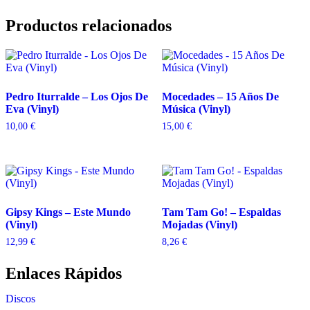
Productos relacionados
Pedro Iturralde – Los Ojos De
Mocedades – 15 Años De
Eva (Vinyl)
Música (Vinyl)
10,00
€
15,00
€
Gipsy Kings – Este Mundo
Tam Tam Go! – Espaldas
(Vinyl)
Mojadas (Vinyl)
12,99
€
8,26
€
Enlaces Rápidos
Discos