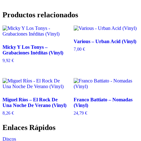
Productos relacionados
Various – Urban Acid (Vinyl)
Micky Y Los Tonys –
7,00
€
Grabaciones Inéditas (Vinyl)
9,92
€
Miguel Ríos – El Rock De
Franco Battiato – Nomadas
Una Noche De Verano (Vinyl)
(Vinyl)
8,26
€
24,79
€
Enlaces Rápidos
Discos