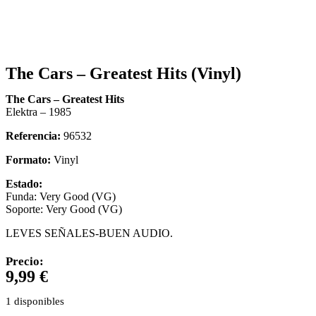
The Cars – Greatest Hits (Vinyl)
The Cars – Greatest Hits
Elektra – 1985
Referencia:
96532
Formato:
Vinyl
Estado:
Funda: Very Good (VG)
Soporte: Very Good (VG)
LEVES SEÑALES-BUEN AUDIO.
Precio:
9,99
€
1 disponibles