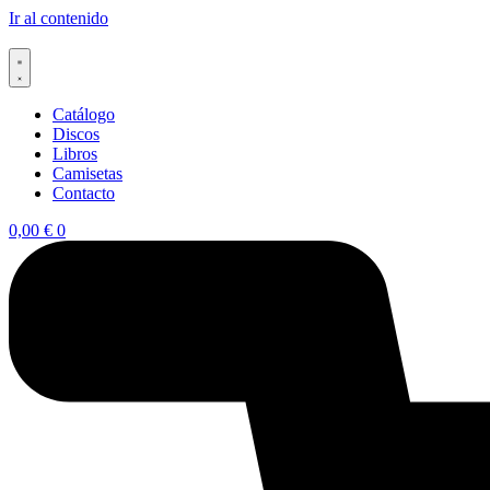
Ir al contenido
Catálogo
Discos
Libros
Camisetas
Contacto
0,00
€
0