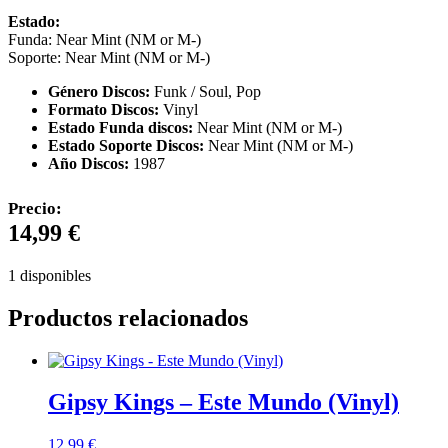
Estado:
Funda: Near Mint (NM or M-)
Soporte: Near Mint (NM or M-)
Género Discos:
Funk / Soul, Pop
Formato Discos:
Vinyl
Estado Funda discos:
Near Mint (NM or M-)
Estado Soporte Discos:
Near Mint (NM or M-)
Año Discos:
1987
Precio:
14,99
€
1 disponibles
Productos relacionados
Gipsy Kings – Este Mundo (Vinyl)
12,99
€