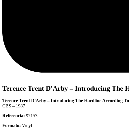
Terence Trent D'Arby – Introducing The H
Terence Trent D'Arby – Introducing The Hardline According T
CBS – 1987
Referencia:
97153
Formato:
Vinyl