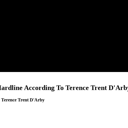
ardline According To Terence Trent D'Arby
o Terence Trent D'Arby