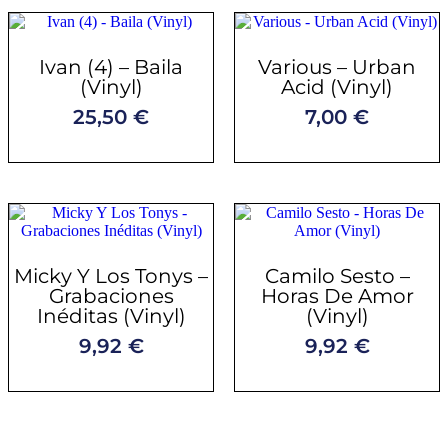
Ivan (4) – Baila
Various – Urban
(Vinyl)
Acid (Vinyl)
25,50
€
7,00
€
Micky Y Los Tonys –
Camilo Sesto –
Grabaciones
Horas De Amor
Inéditas (Vinyl)
(Vinyl)
9,92
€
9,92
€