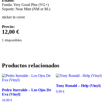
Estado:
Funda: Very Good Plus (VG+)
Soporte: Near Mint (NM or M-)
sticker in cover
Precio:
12,00
€
1 disponibles
Productos relacionados
Tony Ronald – Help (Vinyl)
Pedro Iturralde – Los Ojos De
9,99
€
Eva (Vinyl)
10,00
€