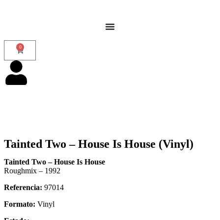
0
Tainted Two – House Is House (Vinyl)
Tainted Two – House Is House
Roughmix – 1992
Referencia:
97014
Formato:
Vinyl