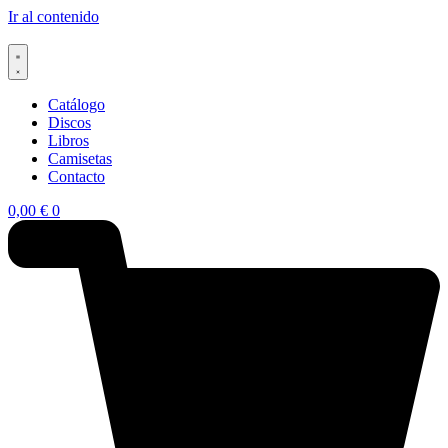
Ir al contenido
Catálogo
Discos
Libros
Camisetas
Contacto
0,00
€
0