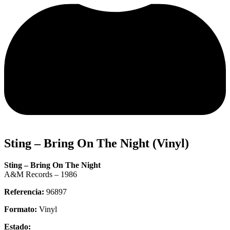
Sting – Bring On The Night (Vinyl)
Sting – Bring On The Night
A&M Records – 1986
Referencia:
96897
Formato:
Vinyl
Estado: