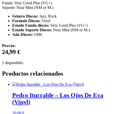
Funda: Very Good Plus (VG+)
Soporte: Near Mint (NM or M-)
Género Discos:
Jazz, Rock
Formato Discos:
Vinyl
Estado Funda discos:
Very Good Plus (VG+)
Estado Soporte Discos:
Near Mint (NM or M-)
Año Discos:
1986
Precio:
24,99
€
1 disponibles
Productos relacionados
Pedro Iturralde – Los Ojos De Eva
(Vinyl)
10,00
€