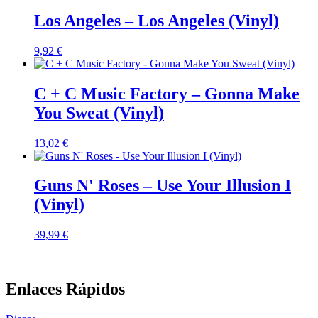
Los Angeles – Los Angeles (Vinyl)
9,92
€
C + C Music Factory – Gonna Make
You Sweat (Vinyl)
13,02
€
Guns N' Roses – Use Your Illusion I
(Vinyl)
39,99
€
Enlaces Rápidos