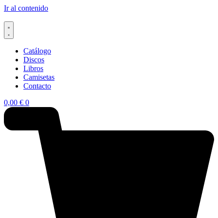
Ir al contenido
Catálogo
Discos
Libros
Camisetas
Contacto
0,00
€
0