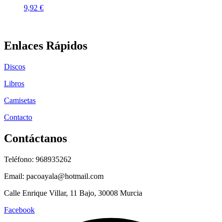
9,92
€
Enlaces Rápidos
Discos
Libros
Camisetas
Contacto
Contáctanos
Teléfono: 968935262
Email: pacoayala@hotmail.com
Calle Enrique Villar, 11 Bajo, 30008 Murcia
Facebook