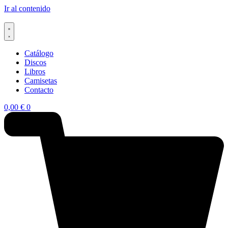
Ir al contenido
Catálogo
Discos
Libros
Camisetas
Contacto
0,00
€
0