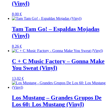
(Vinyl)
8,00
€
Tam Tam Go! – Espaldas Mojadas
(Vinyl)
8,26
€
C + C Music Factory – Gonna Make
You Sweat (Vinyl)
13,02
€
Los Mustang – Grandes Grupos De
Los 60: Los Mustang (Vinyl)