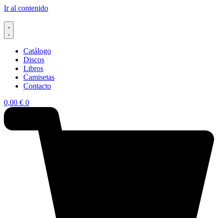
Ir al contenido
Catálogo
Discos
Libros
Camisetas
Contacto
0,00
€
0