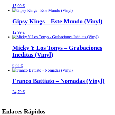
15,00
€
Gipsy Kings – Este Mundo (Vinyl)
12,99
€
Micky Y Los Tonys – Grabaciones
Inéditas (Vinyl)
9,92
€
Franco Battiato – Nomadas (Vinyl)
24,79
€
Enlaces Rápidos