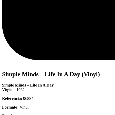
Simple Minds – Life In A Day (Vinyl)
Simple Minds – Life In A Day
Virgin – 1982
Referencia:
96884
Formato:
Vinyl