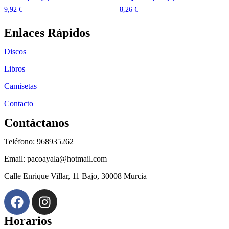
9,92
€
8,26
€
Enlaces Rápidos
Discos
Libros
Camisetas
Contacto
Contáctanos
Teléfono: 968935262
Email: pacoayala@hotmail.com
Calle Enrique Villar, 11 Bajo, 30008 Murcia
Horarios