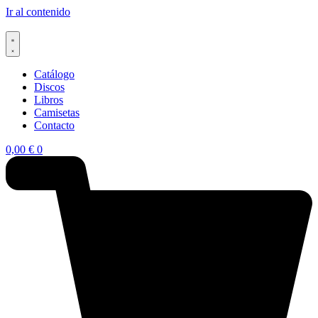
Ir al contenido
Catálogo
Discos
Libros
Camisetas
Contacto
0,00
€
0