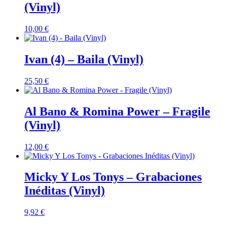
(Vinyl)
10,00
€
Ivan (4) – Baila (Vinyl)
25,50
€
Al Bano & Romina Power – Fragile
(Vinyl)
12,00
€
Micky Y Los Tonys – Grabaciones
Inéditas (Vinyl)
9,92
€