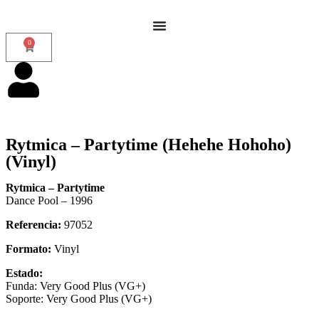
0
Rytmica – Partytime (Hehehe Hohoho)
(Vinyl)
Rytmica – Partytime
Dance Pool – 1996
Referencia:
97052
Formato:
Vinyl
Estado:
Funda: Very Good Plus (VG+)
Soporte: Very Good Plus (VG+)