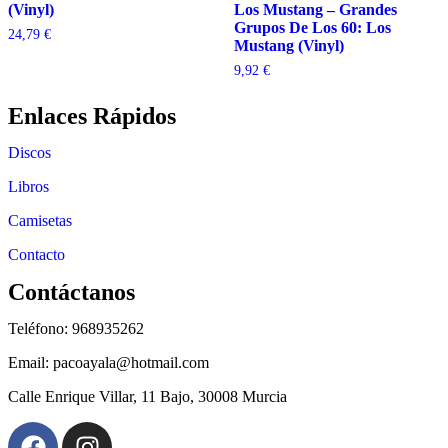
(Vinyl)
Los Mustang – Grandes
Grupos De Los 60: Los
24,79
€
Mustang (Vinyl)
9,92
€
Enlaces Rápidos
Discos
Libros
Camisetas
Contacto
Contáctanos
Teléfono: 968935262
Email: pacoayala@hotmail.com
Calle Enrique Villar, 11 Bajo, 30008 Murcia