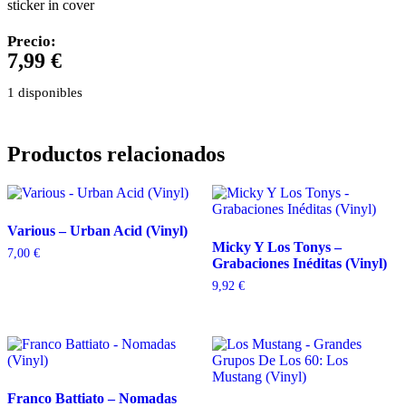
sticker in cover
Precio:
7,99
€
1 disponibles
Productos relacionados
Various – Urban Acid (Vinyl)
Micky Y Los Tonys –
7,00
€
Grabaciones Inéditas (Vinyl)
9,92
€
Franco Battiato – Nomadas