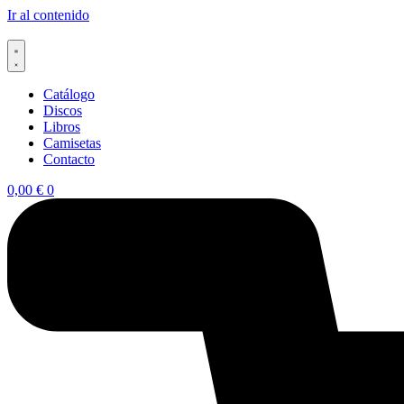
Ir al contenido
Catálogo
Discos
Libros
Camisetas
Contacto
0,00
€
0