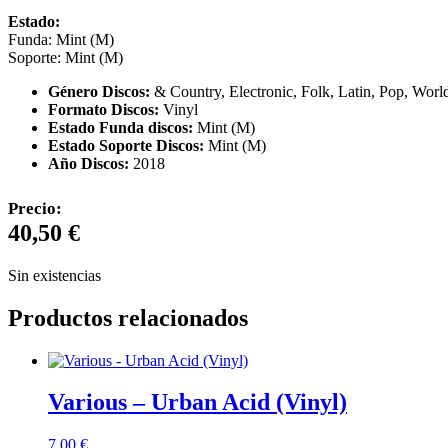
Estado:
Funda: Mint (M)
Soporte: Mint (M)
Género Discos:
& Country, Electronic, Folk, Latin, Pop, Worl
Formato Discos:
Vinyl
Estado Funda discos:
Mint (M)
Estado Soporte Discos:
Mint (M)
Año Discos:
2018
Precio:
40,50
€
Sin existencias
Productos relacionados
Various – Urban Acid (Vinyl)
7,00
€