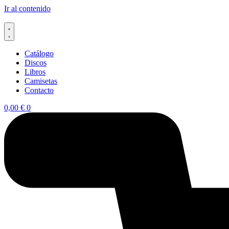
Ir al contenido
Catálogo
Discos
Libros
Camisetas
Contacto
0,00
€
0