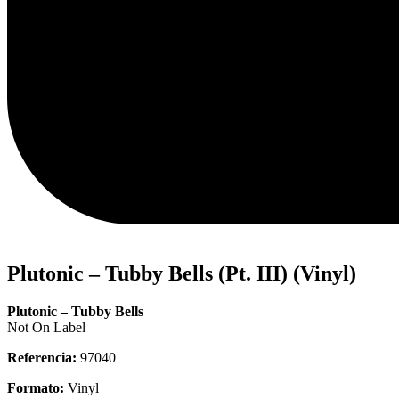
Plutonic – Tubby Bells (Pt. III) (Vinyl)
Plutonic – Tubby Bells
Not On Label
Referencia:
97040
Formato:
Vinyl