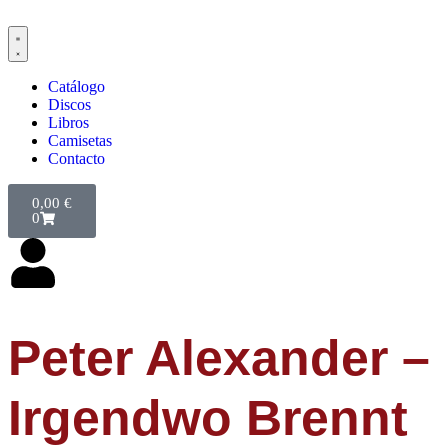
Catálogo
Discos
Libros
Camisetas
Contacto
0,00
€
0
Peter Alexander –
Irgendwo Brennt