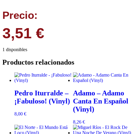
Precio:
3,51
€
1 disponibles
Productos relacionados
Pedro Iturralde –
Adamo – Adamo
¡Fabuloso! (Vinyl)
Canta En Español
(Vinyl)
8,00
€
8,26
€