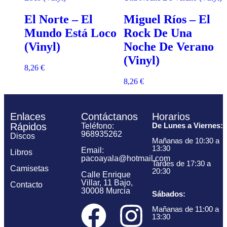
El Norte – El
Miguel Ríos – El
Mundo Está Loco
Rock De Una
(Vinyl)
Noche De Verano
(Vinyl)
8,26
€
8,26
€
Enlaces
Contáctanos
Horarios
Rápidos
De Lunes a Viernes:
Teléfono:
968935262
Discos
Mañanas de 10:30 a
13:30
Email:
Libros
pacoayala@hotmail.com
Tardes de 17:30 a
Camisetas
20:30
Calle Enrique
Villar, 11 Bajo,
Contacto
30008 Murcia
Sábados:
Mañanas de 11:00 a
13:30