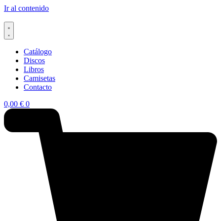
Ir al contenido
Catálogo
Discos
Libros
Camisetas
Contacto
0,00
€
0