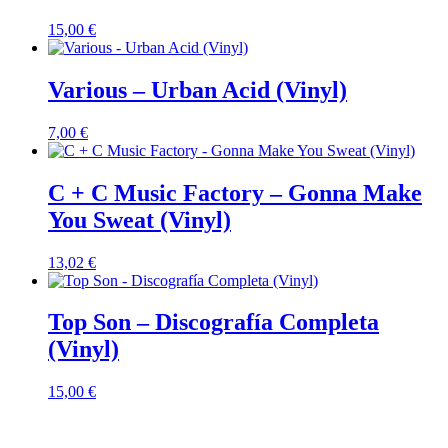
15,00
€
Various – Urban Acid (Vinyl)
7,00
€
C + C Music Factory – Gonna Make
You Sweat (Vinyl)
13,02
€
Top Son – Discografía Completa
(Vinyl)
15,00
€