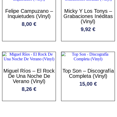
Felipe Campuzano –
Micky Y Los Tonys –
Inquietudes (Vinyl)
Grabaciones Inéditas
(Vinyl)
8,00
€
9,92
€
Miguel Ríos – El Rock
Top Son – Discografía
De Una Noche De
Completa (Vinyl)
Verano (Vinyl)
15,00
€
8,26
€