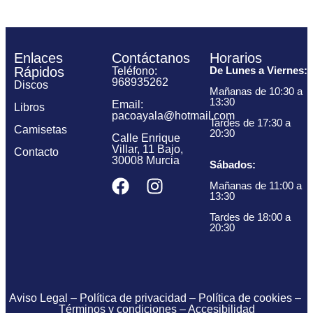
Enlaces
Contáctanos
Horarios
Rápidos
De Lunes a Viernes:
Teléfono:
968935262
Discos
Mañanas de 10:30 a
13:30
Email:
Libros
pacoayala@hotmail.com
Tardes de 17:30 a
Camisetas
20:30
Calle Enrique
Villar, 11 Bajo,
Contacto
30008 Murcia
Sábados:
Mañanas de 11:00 a
13:30
Tardes de 18:00 a
20:30
Aviso Legal
–
Política de privacidad
–
Política de cookies
–
Términos y condiciones
–
Accesibilidad