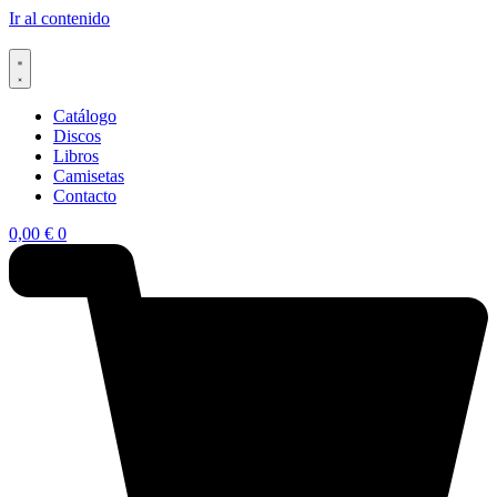
Ir al contenido
Catálogo
Discos
Libros
Camisetas
Contacto
0,00
€
0