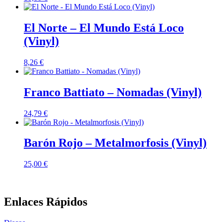
El Norte – El Mundo Está Loco
(Vinyl)
8,26
€
Franco Battiato – Nomadas (Vinyl)
24,79
€
Barón Rojo – Metalmorfosis (Vinyl)
25,00
€
Enlaces Rápidos