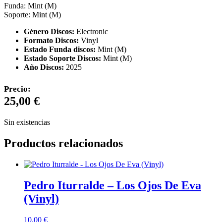
Funda: Mint (M)
Soporte: Mint (M)
Género Discos:
Electronic
Formato Discos:
Vinyl
Estado Funda discos:
Mint (M)
Estado Soporte Discos:
Mint (M)
Año Discos:
2025
Precio:
25,00
€
Sin existencias
Productos relacionados
Pedro Iturralde – Los Ojos De Eva
(Vinyl)
10,00
€