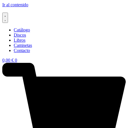
Ir al contenido
Catálogo
Discos
Libros
Camisetas
Contacto
0,00
€
0