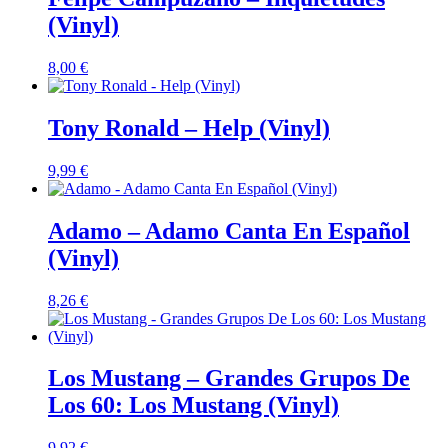
(Vinyl)
8,00
€
Tony Ronald – Help (Vinyl)
9,99
€
Adamo – Adamo Canta En Español
(Vinyl)
8,26
€
Los Mustang – Grandes Grupos De
Los 60: Los Mustang (Vinyl)
9,92
€