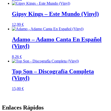
Gipsy Kings – Este Mundo (Vinyl)
12,99
€
Adamo – Adamo Canta En Español
(Vinyl)
8,26
€
Top Son – Discografía Completa
(Vinyl)
15,00
€
Enlaces Rápidos