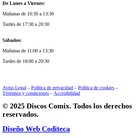
De Lunes a Viernes:
Mañanas de 10:30 a 13:30
Tardes de 17:30 a 20:30
Sábados:
Mañanas de 11:00 a 13:30
Tardes de 18:00 a 20:30
Aviso Legal
–
Política de privacidad
–
Política de cookies
–
Términos y condiciones
–
Accesibilidad
© 2025 Discos Comix. Todos los derechos
reservados.
Diseño Web Coditeca