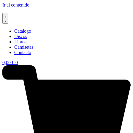
Ir al contenido
Catálogo
Discos
Libros
Camisetas
Contacto
0,00
€
0