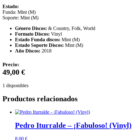
Estado:
Funda: Mint (M)
Soporte: Mint (M)
Género Discos:
& Country, Folk, World
Formato Discos:
Vinyl
Estado Funda discos:
Mint (M)
Estado Soporte Discos:
Mint (M)
Año Discos:
2018
Precio:
49,00
€
1 disponibles
Productos relacionados
Pedro Iturralde – ¡Fabuloso! (Vinyl)
8,00
€