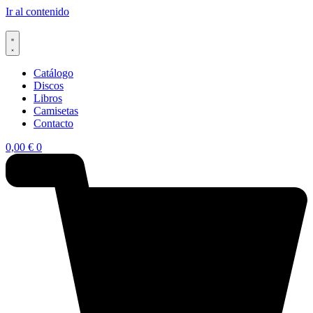
Ir al contenido
Catálogo
Discos
Libros
Camisetas
Contacto
0,00
€
0