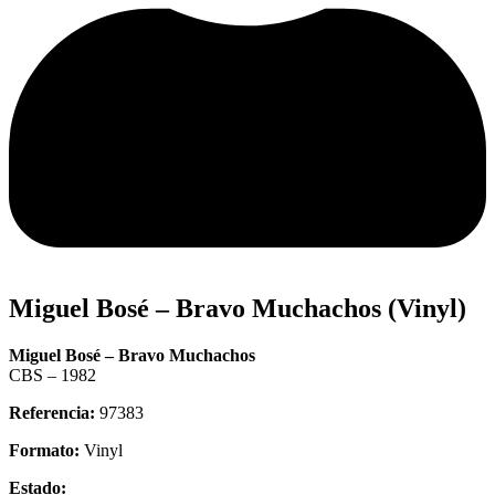
Miguel Bosé – Bravo Muchachos (Vinyl)
Miguel Bosé – Bravo Muchachos
CBS – 1982
Referencia:
97383
Formato:
Vinyl
Estado: