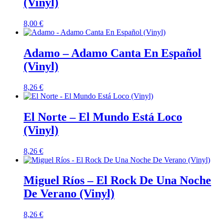
(Vinyl)
8,00
€
Adamo – Adamo Canta En Español
(Vinyl)
8,26
€
El Norte – El Mundo Está Loco
(Vinyl)
8,26
€
Miguel Ríos – El Rock De Una Noche
De Verano (Vinyl)
8,26
€