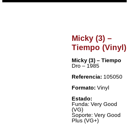
Micky (3) –
Tiempo (Vinyl)
Micky (3) – Tiempo
Dro – 1985
Referencia:
105050
Formato:
Vinyl
Estado:
Funda: Very Good
(VG)
Soporte: Very Good
Plus (VG+)