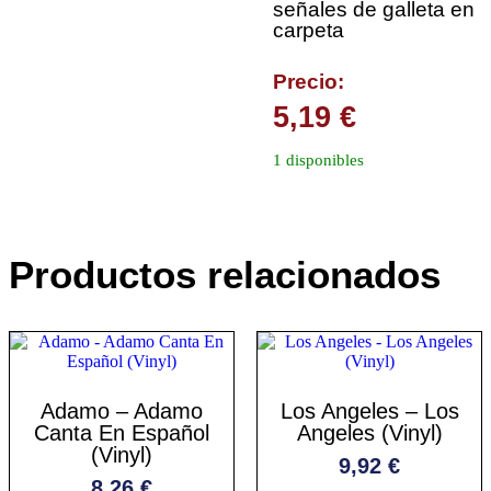
señales de galleta en
carpeta
Precio:
5,19
€
1 disponibles
Productos relacionados
Adamo – Adamo
Los Angeles – Los
Canta En Español
Angeles (Vinyl)
(Vinyl)
9,92
€
8,26
€