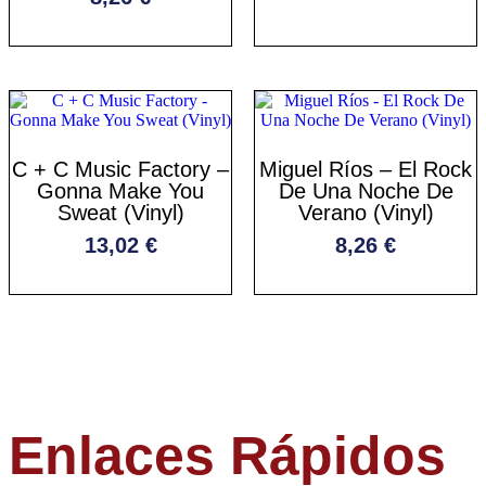
C + C Music Factory –
Miguel Ríos – El Rock
Gonna Make You
De Una Noche De
Sweat (Vinyl)
Verano (Vinyl)
13,02
€
8,26
€
Enlaces Rápidos