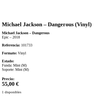
Michael Jackson – Dangerous (Vinyl)
Michael Jackson – Dangerous
Epic – 2018
Referencia:
101733
Formato:
Vinyl
Estado:
Funda: Mint (M)
Soporte: Mint (M)
Precio:
55,00
€
1 disponibles