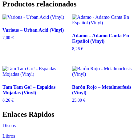
Productos relacionados
Various – Urban Acid (Vinyl)
Adamo – Adamo Canta En
7,00
€
Español (Vinyl)
8,26
€
Tam Tam Go! – Espaldas
Barón Rojo – Metalmorfosis
Mojadas (Vinyl)
(Vinyl)
8,26
€
25,00
€
Enlaces Rápidos
Discos
Libros