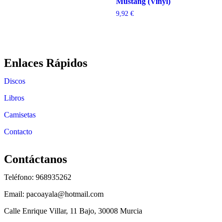
Mustang (Vinyl)
9,92
€
Enlaces Rápidos
Discos
Libros
Camisetas
Contacto
Contáctanos
Teléfono: 968935262
Email: pacoayala@hotmail.com
Calle Enrique Villar, 11 Bajo, 30008 Murcia