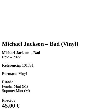
Michael Jackson – Bad (Vinyl)
Michael Jackson – Bad
Epic – 2022
Referencia:
101731
Formato:
Vinyl
Estado:
Funda: Mint (M)
Soporte: Mint (M)
Precio:
45,00
€