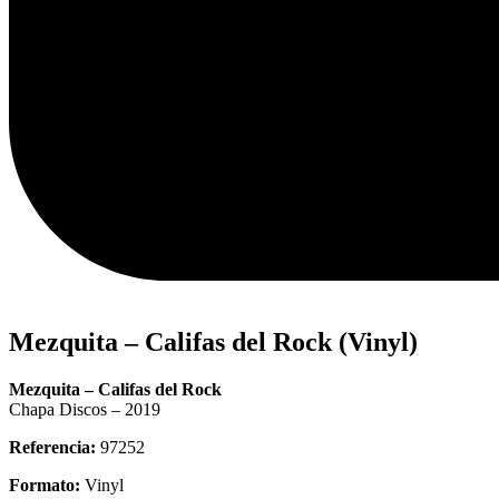
Mezquita – Califas del Rock (Vinyl)
Mezquita – Califas del Rock
Chapa Discos – 2019
Referencia:
97252
Formato:
Vinyl