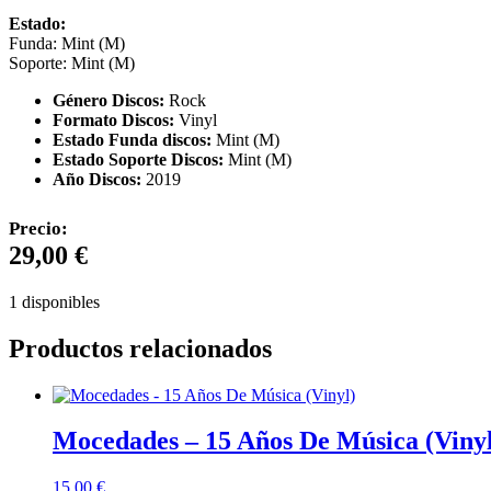
Estado:
Funda: Mint (M)
Soporte: Mint (M)
Género Discos:
Rock
Formato Discos:
Vinyl
Estado Funda discos:
Mint (M)
Estado Soporte Discos:
Mint (M)
Año Discos:
2019
Precio:
29,00
€
1 disponibles
Productos relacionados
Mocedades – 15 Años De Música (Vinyl
15,00
€