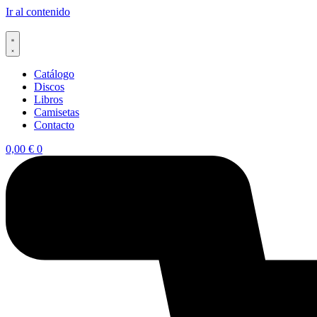
Ir al contenido
Catálogo
Discos
Libros
Camisetas
Contacto
0,00
€
0