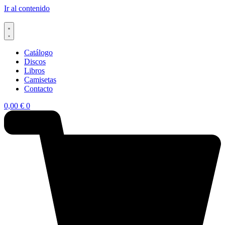
Ir al contenido
Catálogo
Discos
Libros
Camisetas
Contacto
0,00
€
0