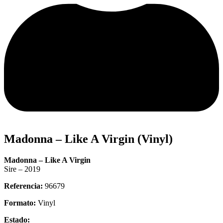
Madonna – Like A Virgin (Vinyl)
Madonna – Like A Virgin
Sire – 2019
Referencia:
96679
Formato:
Vinyl
Estado: