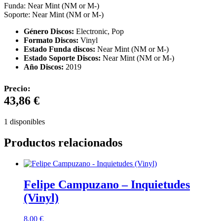
Funda: Near Mint (NM or M-)
Soporte: Near Mint (NM or M-)
Género Discos:
Electronic, Pop
Formato Discos:
Vinyl
Estado Funda discos:
Near Mint (NM or M-)
Estado Soporte Discos:
Near Mint (NM or M-)
Año Discos:
2019
Precio:
43,86
€
1 disponibles
Productos relacionados
Felipe Campuzano – Inquietudes
(Vinyl)
8,00
€