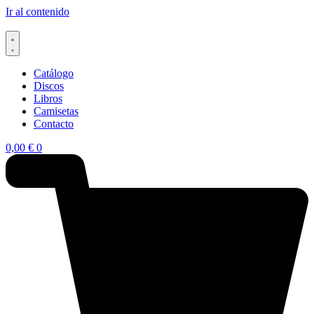
Ir al contenido
Catálogo
Discos
Libros
Camisetas
Contacto
0,00
€
0