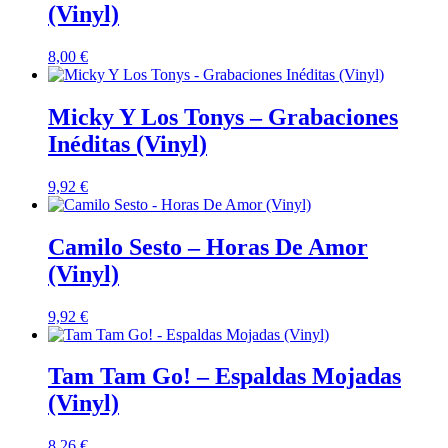
(Vinyl)
8,00
€
Micky Y Los Tonys – Grabaciones
Inéditas (Vinyl)
9,92
€
Camilo Sesto – Horas De Amor
(Vinyl)
9,92
€
Tam Tam Go! – Espaldas Mojadas
(Vinyl)
8,26
€