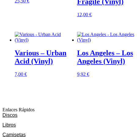
Fragile (Vinyl)
25,50
€
12,00
€
Various – Urban
Los Angeles – Los
Acid (Vinyl)
Angeles (Vinyl)
7,00
€
9,92
€
Enlaces Rápidos
Discos
Libros
Camisetas