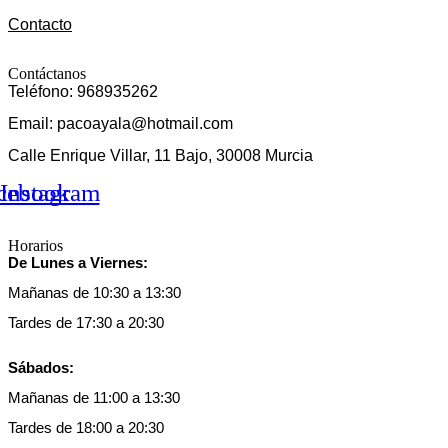
Contacto
Contáctanos
Teléfono: 968935262
Email: pacoayala@hotmail.com
Calle Enrique Villar, 11 Bajo, 30008 Murcia
cebook
Instagram
Horarios
De Lunes a Viernes:
Mañanas de 10:30 a 13:30
Tardes de 17:30 a 20:30
Sábados:
Mañanas de 11:00 a 13:30
Tardes de 18:00 a 20:30