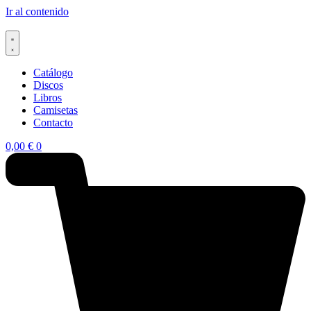
Ir al contenido
Catálogo
Discos
Libros
Camisetas
Contacto
0,00
€
0