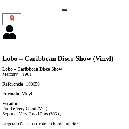
0
Lobo – Caribbean Disco Show (Vinyl)
Lobo – Caribbean Disco Show
Mercury – 1981
Referencia:
103650
Formato:
Vinyl
Estado:
Funda: Very Good (VG)
Soporte: Very Good Plus (VG+)
carpeta señales uso. roto en borde inferior