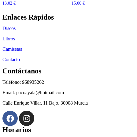
13,02
€
15,00
€
Enlaces Rápidos
Discos
Libros
Camisetas
Contacto
Contáctanos
Teléfono: 968935262
Email: pacoayala@hotmail.com
Calle Enrique Villar, 11 Bajo, 30008 Murcia
Horarios