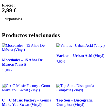
Precio:
2,99
€
1 disponibles
Productos relacionados
Various – Urban Acid (Vinyl)
Mocedades – 15 Años De
7,00
€
Música (Vinyl)
15,00
€
C + C Music Factory – Gonna
Top Son – Discografía
Make You Sweat (Vinyl)
Completa (Vinyl)