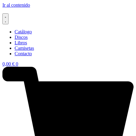
Ir al contenido
Catálogo
Discos
Libros
Camisetas
Contacto
0,00
€
0