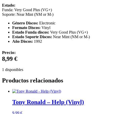
Estado:
Funda: Very Good Plus (VG+)
Soporte: Near Mint (NM or M-)
Género Discos:
Electronic
Formato Discos:
Vinyl
Estado Funda discos:
Very Good Plus (VG+)
Estado Soporte Discos:
Near Mint (NM or M-)
Año Discos:
1992
Precio:
8,99
€
1 disponibles
Productos relacionados
Tony Ronald – Help (Vinyl)
9,99
€