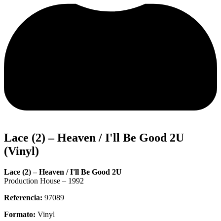
Lace (2) – Heaven / I'll Be Good 2U
(Vinyl)
Lace (2) – Heaven / I'll Be Good 2U
Production House – 1992
Referencia:
97089
Formato:
Vinyl