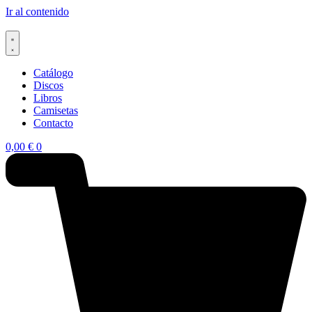
Ir al contenido
Catálogo
Discos
Libros
Camisetas
Contacto
0,00
€
0