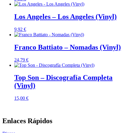
Los Angeles – Los Angeles (Vinyl)
9,92
€
Franco Battiato – Nomadas (Vinyl)
24,79
€
Top Son – Discografía Completa
(Vinyl)
15,00
€
Enlaces Rápidos